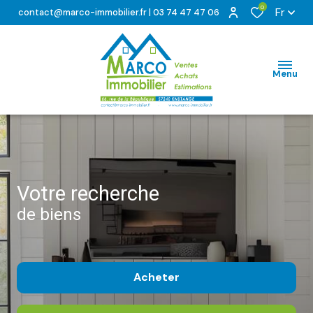
0
Fr
contact@marco-immobilier.fr
|
03 74 47 47 06
Menu
votre recherche
de biens
Acheter