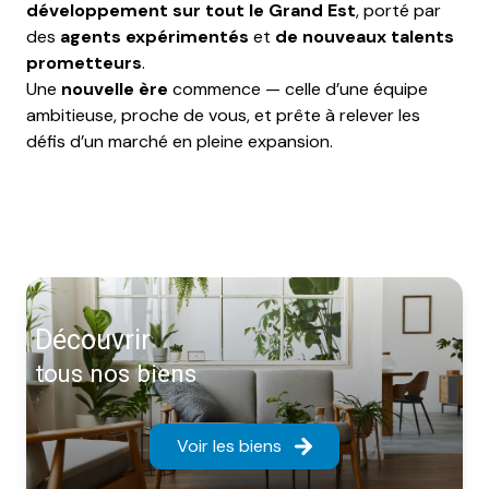
développement sur tout le Grand Est
, porté par
des
agents expérimentés
et
de nouveaux talents
prometteurs
.
Une
nouvelle ère
commence — celle d’une équipe
ambitieuse, proche de vous, et prête à relever les
défis d’un marché en pleine expansion.
découvrir
tous nos biens
Voir les biens