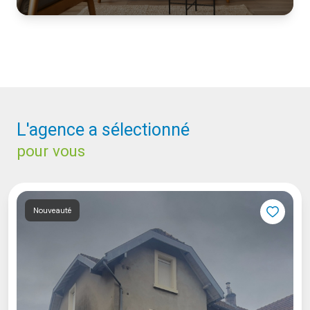
l'agence a sélectionné
pour vous
Nouveauté