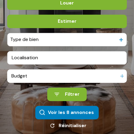
Louer
De l'ancien
Estimer
à l'année
Type de bien
Budget
Filtrer
Voir les
8
annonces
Réinitialiser