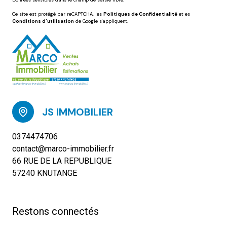
Données sensibles dans le champ de saisie libre.
Ce site est protégé par reCAPTCHA, les
Politiques de Confidentialité
et es
Conditions d'utilisation
de Google s'appliquent.
JS IMMOBILIER
0374474706
contact@marco-immobilier.fr
66 RUE DE LA REPUBLIQUE
57240 KNUTANGE
Restons connectés