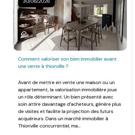
30/06/2026
comment valoriser son bien immobilier avant
une vente à thionville ?
Avant de mettre en vente une maison ou un
appartement, la valorisation immobilière joue
un rôle déterminant. Un bien présenté avec
soin attire davantage d’acheteurs, génère plus
de visites et facilite la projection des futurs
acquéreurs. Dans un marché immobilier à
Thionville concurrentiel, ma...