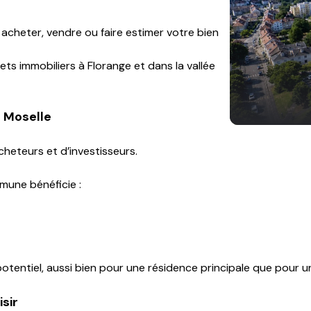
cheter, vendre ou faire estimer votre bien
 immobiliers à Florange et dans la vallée
n Moselle
cheteurs et d’investisseurs.
mune bénéficie :
potentiel, aussi bien pour une résidence principale que pour un
isir