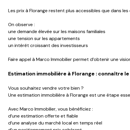
Les prix à Florange restent plus accessibles que dans le
On observe :
une demande élevée sur les maisons familiales
une tension sur les appartements
un intérêt croissant des investisseurs
Faire appel à Marco Immobilier permet d’obtenir une visio
Estimation immobilière à
Florange
: connaître le 
Vous souhaitez vendre votre bien ?
Une estimation immobilière à Florange est une étape essen
Avec Marco Immobilier, vous bénéficiez :
d’une estimation offerte et fiable
d’une analyse du marché local en temps réel
d’un positionnement prix cohérent