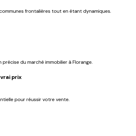
s communes frontalières tout en étant dynamiques.
n précise du marché immobilier à Florange.
vrai prix
tielle pour réussir votre vente.