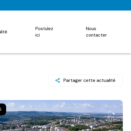
postulez
nous
alité
ici
contacter
Partager cette actualité
6