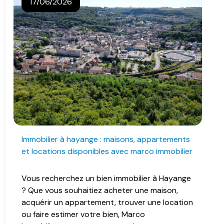
17/06/2026
immobilier à hayange : maisons, appartements
et locations disponibles avec marco immobilier
Vous recherchez un bien immobilier à Hayange
? Que vous souhaitiez acheter une maison,
acquérir un appartement, trouver une location
ou faire estimer votre bien, Marco